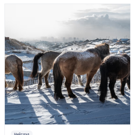
Нийтлэл