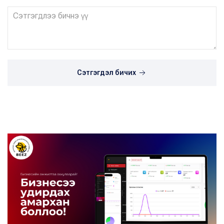
Сэтгэгдэл бичих