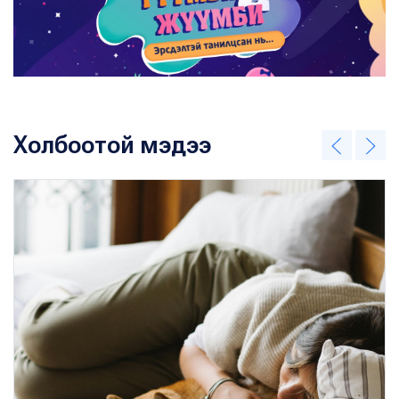
Холбоотой мэдээ