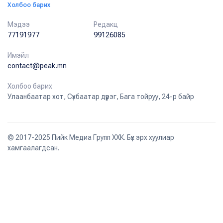
Холбоо барих
Мэдээ
Редакц
77191977
99126085
Имэйл
contact@peak.mn
Холбоо барих
Улаанбаатар хот, Сүхбаатар дүүрэг, Бага тойруу, 24-р байр
© 2017-2025 Пийк Медиа Групп ХХК. Бүх эрх хуулиар
хамгаалагдсан.