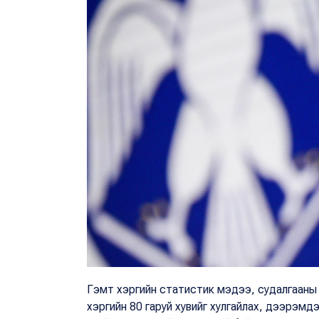
Гэмт хэргийн статистик мэдээ, судалгааны д
хэргийн 80 гаруй хувийг хулгайлах, дээрэмд