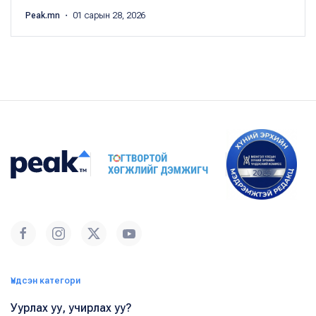
Peak.mn
・ 01 сарын 28, 2026
Үндсэн категори
Уурлах уу, учирлах уу?