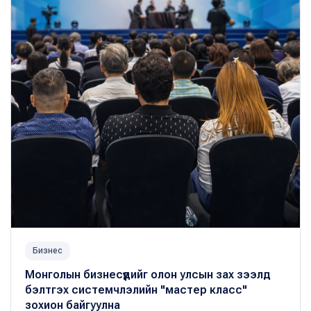
Бизнес
Монголын бизнесүүдийг олон улсын зах зээлд
бэлтгэх системчлэлийн "мастер класс"
зохион байгуулна