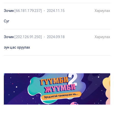
Зочин
[66.181.179.237] ・ 2024.11.15
Хариулах
Суг
Зочин
[202.126.91.250] ・ 2024.09.18
Хариулах
зун цас оруулах