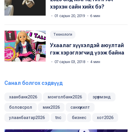
хэрхэн сайн хийх бэ?
・ 01 сарын 20, 2019 ・ 6 мин
Технологи
Ухаалаг хүүхэлдэй аюултай
гэж хэрэглэгчид үзэж байна
・ 07 сарын 03, 2018 ・ 4 мин
Санал болгох сэдвүүд
хаанбанк2026
монголбанк2026
эрүүлмэнд
боловсрол
мик2026
санхүүжилт
улаанбаатар2026
tnc
бизнес
хот2026