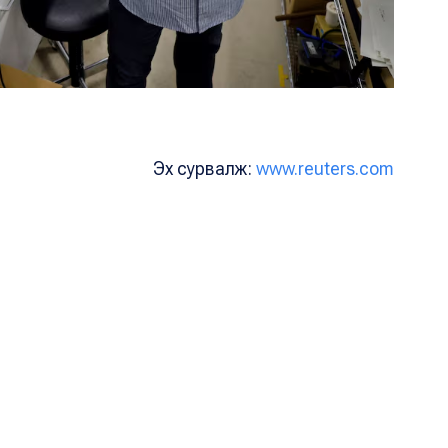
Эх сурвалж:
www.reuters.com