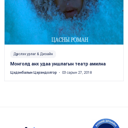
Дүрслэх урлаг & Дизайн
Монголд анх удаа уншлагын театр амилна
Цэдэнбалын Цэрэндолгор
・ 03 сарын 27, 2018