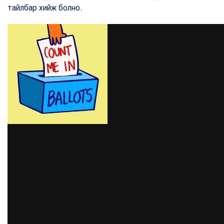
тайлбар хийж болно.