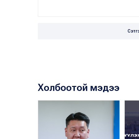
Сэтг
Холбоотой мэдээ