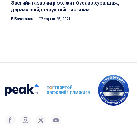
Засгийн газар өнөөдөр ээлжит бусаар хуралдаж,
дараах шийдвэрүүдийг гаргалаа
Б.Баясгалан
・ 03 сарын 25, 2021