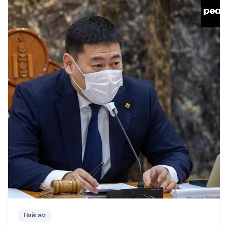
Нийгэм