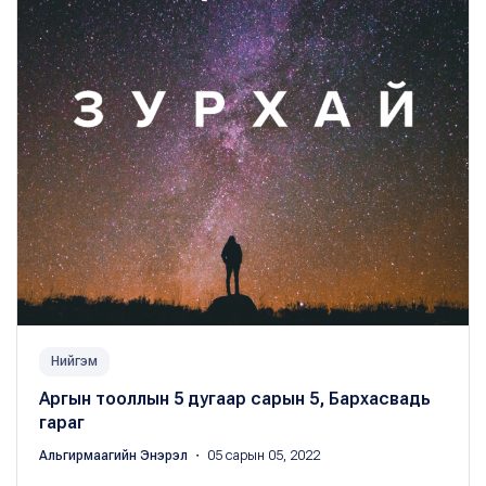
Нийгэм
Аргын тооллын 5 дугаар сарын 5, Бархасвадь
гараг
Альгирмаагийн Энэрэл
・ 05 сарын 05, 2022