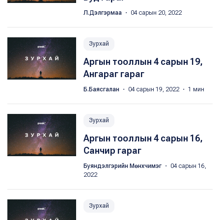
Л.Дэлгэрмаа
・ 04 сарын 20, 2022
Зурхай
Аргын тооллын 4 сарын 19,
Ангараг гараг
Б.Баясгалан
・ 04 сарын 19, 2022 ・ 1 мин
Зурхай
Аргын тооллын 4 сарын 16,
Санчир гараг
Буяндэлгэрийн Мөнхчимэг
・ 04 сарын 16,
2022
Зурхай