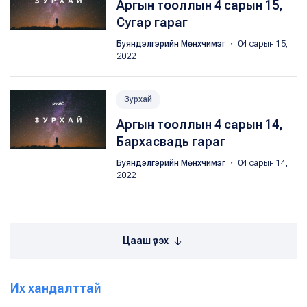
Аргын тооллын 4 сарын 15,
Сугар гараг
Буяндэлгэрийн Мөнхчимэг
・ 04 сарын 15,
2022
Зурхай
Аргын тооллын 4 сарын 14,
Бархасвадь гараг
Буяндэлгэрийн Мөнхчимэг
・ 04 сарын 14,
2022
Цааш үзэх
Их хандалттай