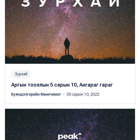
Зурхай
Аргын тооллын 5 сарын 10, Ангараг гараг
Буяндэлгэрийн Мөнхчимэг
・ 05 сарын 10, 2022