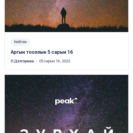
Нийгэм
Аргын тооллын 5 сарын 16
Л.Дэлгэрмаа
・ 05 сарын 16, 2022