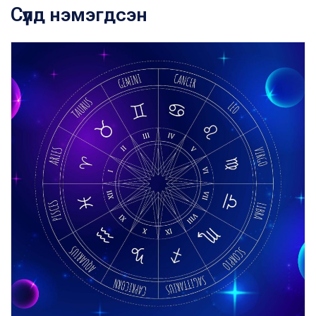
Сүүлд нэмэгдсэн