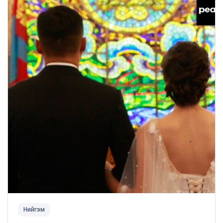
Нийгэм