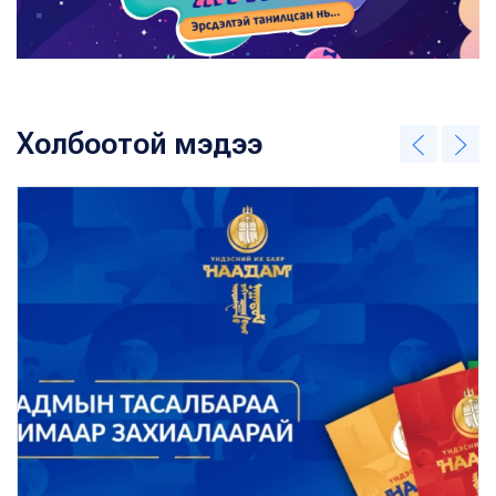
Холбоотой мэдээ