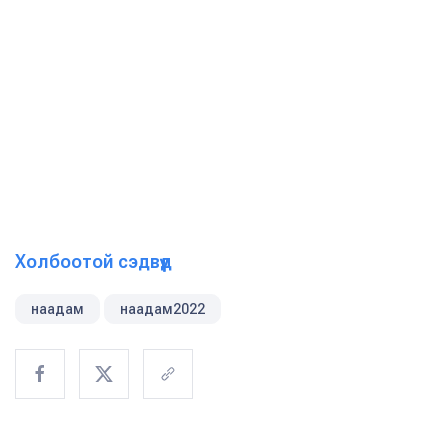
Холбоотой сэдвүүд
наадам
наадам2022