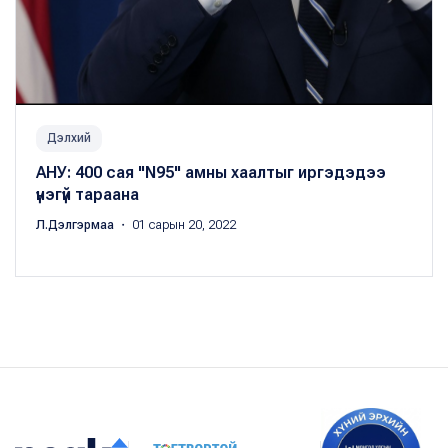
Дэлхий
АНУ: 400 сая "N95" амны хаалтыг иргэдэдээ
үнэгүй тараана
Л.Дэлгэрмаа
・ 01 сарын 20, 2022