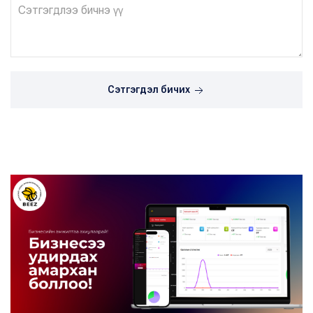
Сэтгэгдэл бичих