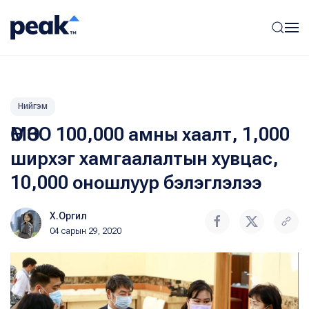
Нийгэм
ӨМӨЗО 100,000 амны хаалт, 1,000
ширхэг хамгаалалтын хувцас,
10,000 оношлуур бэлэглэлээ
Х.Оргил
04 сарын 29, 2020