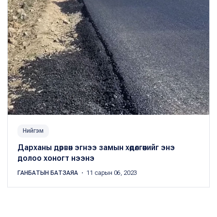
Нийгэм
Дарханы дөрвөн эгнээ замын хөдөлгөөнийг энэ
долоо хоногт нээнэ
ГАНБАТЫН БАТЗАЯА
・ 11 сарын 06, 2023