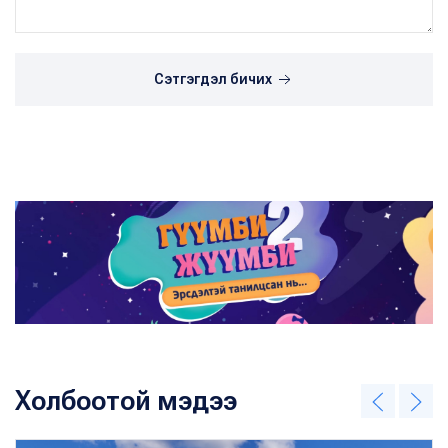
Сэтгэгдэл бичих
Холбоотой мэдээ