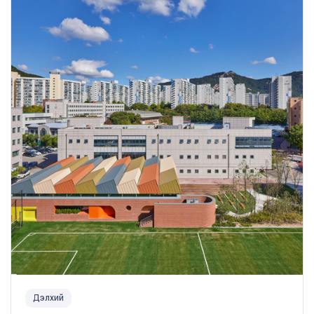
Дэлхий