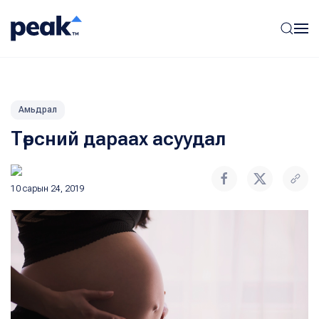
Амьдрал
Төрсний дараах асуудал
10 сарын 24, 2019