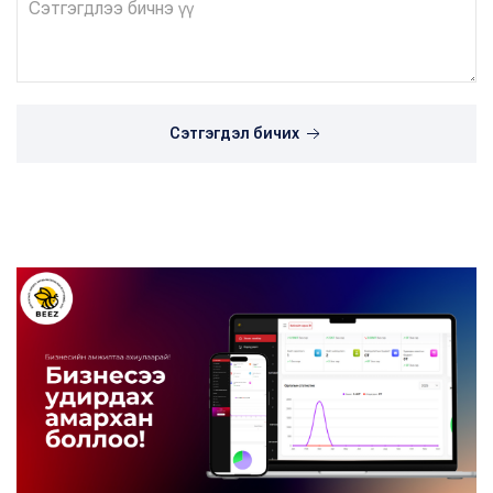
Сэтгэгдэл бичих