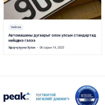
Нийгэм
Автомашины дугаарыг олон улсын стандартад
нийцүүлнэ гэлээ
Хүдэрчулууны Хулан
・ 06 сарын 14, 2025