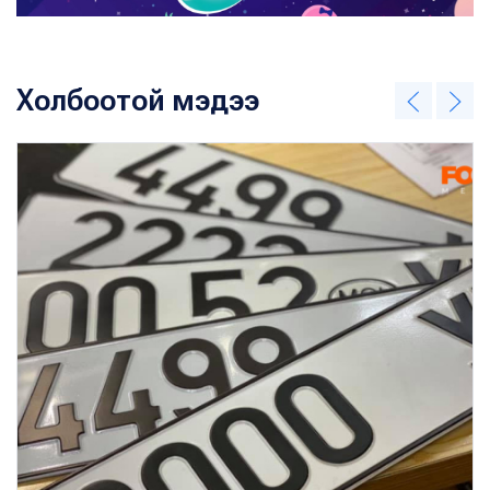
Холбоотой мэдээ