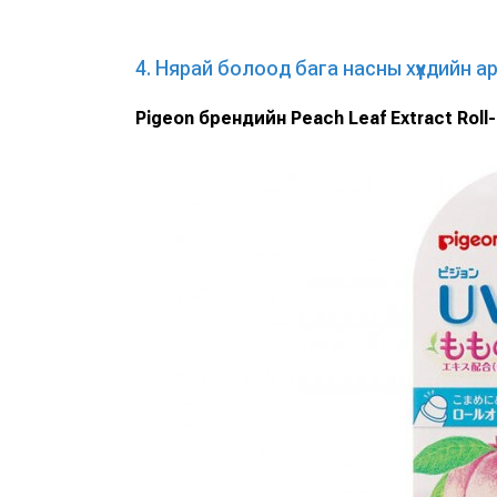
4. Нярай болоод бага насны хүүхдийн а
Pigeon брендийн Peach Leaf Extract Roll