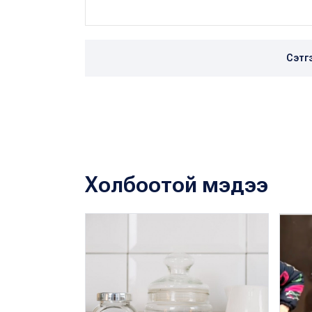
Сэтг
Холбоотой мэдээ