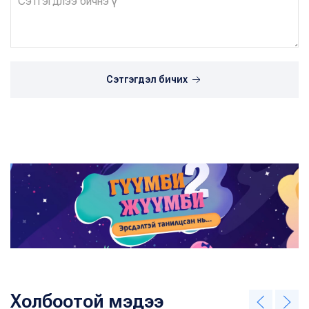
Сэтгэгдэл бичих
Холбоотой мэдээ