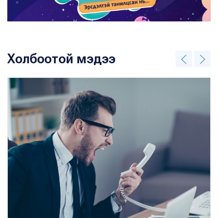
Холбоотой мэдээ