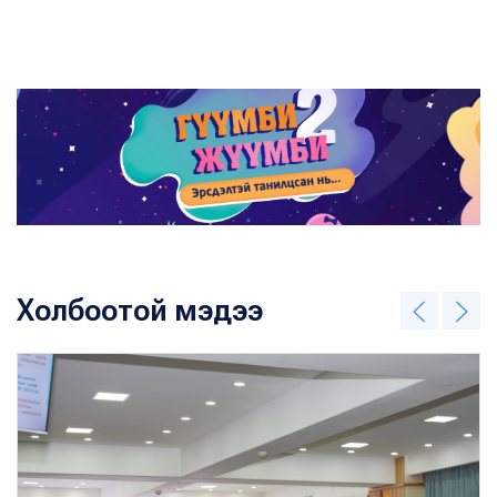
Холбоотой мэдээ