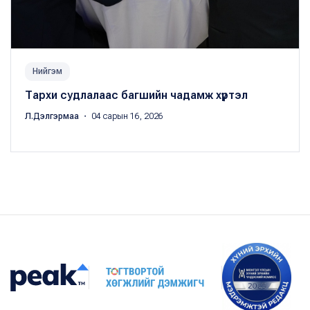
Нийгэм
Тархи судлалаас багшийн чадамж хүртэл
Л.Дэлгэрмаа
・ 04 сарын 16, 2026