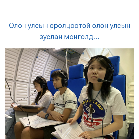
Олон улсын оролцоотой олон улсын
зуслан монголд...