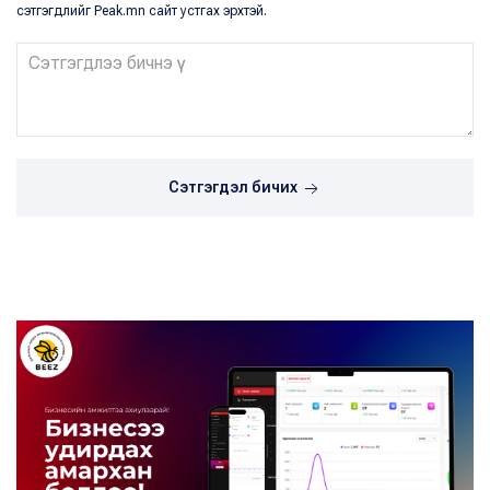
сэтгэгдлийг Peak.mn сайт устгах эрхтэй.
Сэтгэгдэл бичих