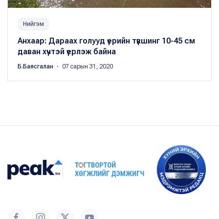
Нийгэм
Анхаар: Дараах голууд үерийн түвшинг 10-45 см
даван хүчтэй үерлэж байна
Б.Баясгалан
・ 07 сарын 31, 2020