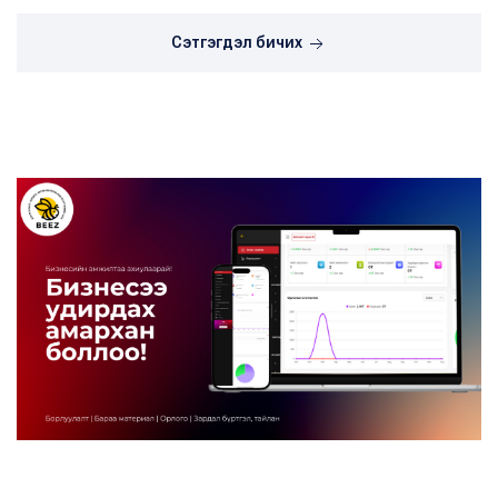
Сэтгэгдэл бичих