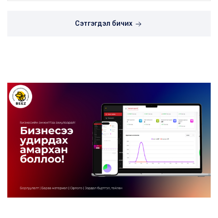
Сэтгэгдэл бичих