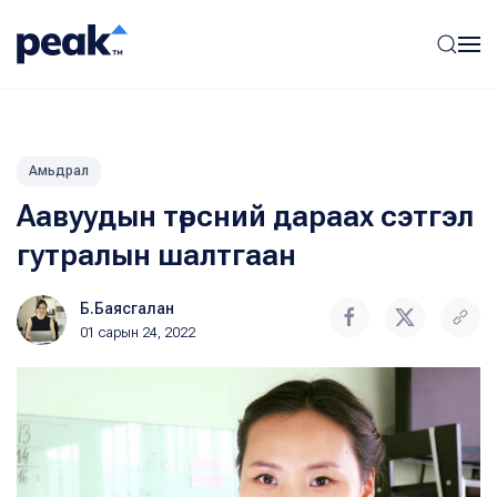
Амьдрал
Аавуудын төрсний дараах сэтгэл
гутралын шалтгаан
Б.Баясгалан
01 сарын 24, 2022