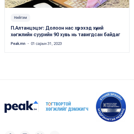
Нийгэм
П.Алтанцэцэг: Долоон нас хүрэхэд хүний
хөгжлийн суурийн 90 хувь нь тавигдсан байдаг
Peak.mn
・ 01 сарын 31, 2023