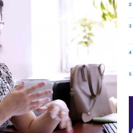
2
3
4
5