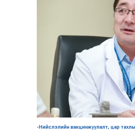
-Нийслэлийн вакцинжуулалт, цар тахлын