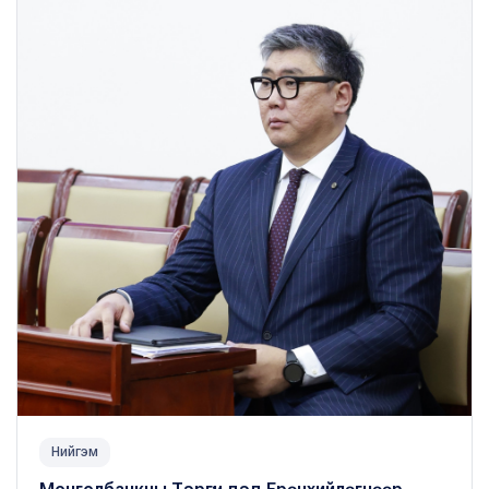
Нийгэм