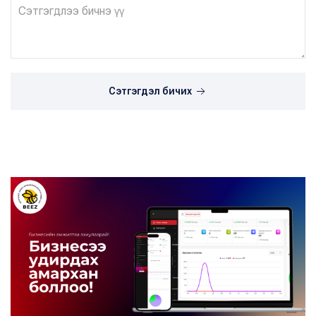
Сэтгэгдэл бичих