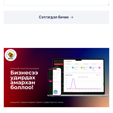
Сэтгэгдэл бичих