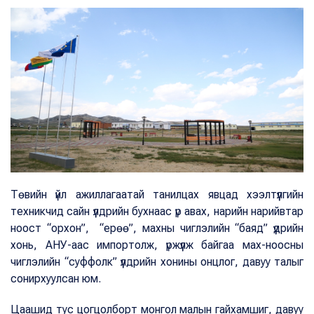
Төвийн үйл ажиллагаатай танилцах явцад хээлтүүлгийн
техникчид сайн үүлдрийн бухнаас үр авах, нарийн нарийвтар
ноост “орхон”, “ерөө”, махны чиглэлийн “баяд” үүдрийн
хонь, АНУ-аас импортолж, үржүүлж байгаа мах-ноосны
чиглэлийн “суффолк” үүлдрийн хонины онцлог, давуу талыг
сонирхуулсан юм.
Цаашид тус цогцолборт монгол малын гайхамшиг, давуу