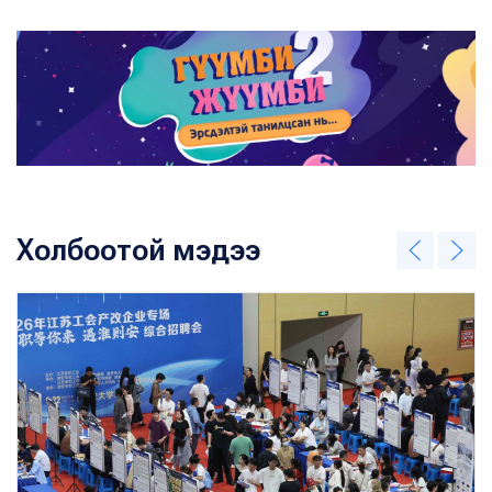
Холбоотой мэдээ