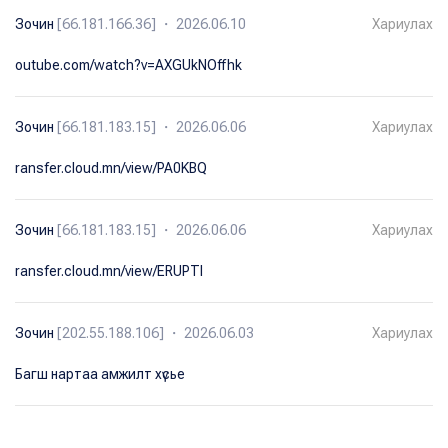
Зочин
[66.181.166.36] ・ 2026.06.10
Хариулах
outube.com/watch?v=AXGUkNOffhk
Зочин
[66.181.183.15] ・ 2026.06.06
Хариулах
ransfer.cloud.mn/view/PA0KBQ
Зочин
[66.181.183.15] ・ 2026.06.06
Хариулах
ransfer.cloud.mn/view/ERUPTI
Зочин
[202.55.188.106] ・ 2026.06.03
Хариулах
Багш нартаа амжилт хүсье