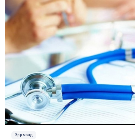
Эрүүл мэнд