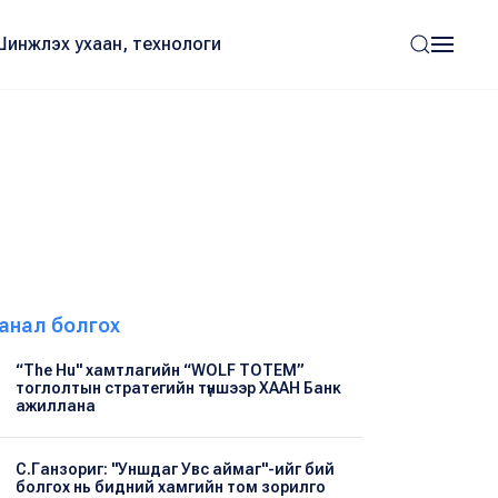
Шинжлэх ухаан, технологи
анал болгох
“The Hu" хамтлагийн “WOLF TOTEM”
тоглолтын стратегийн түншээр ХААН Банк
ажиллана
С.Ганзориг: "Уншдаг Увс аймаг"-ийг бий
болгох нь бидний хамгийн том зорилго