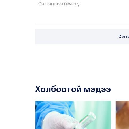
Сэтг
Холбоотой мэдээ