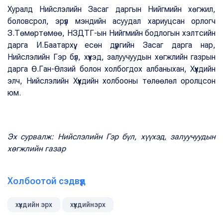
Хуралд Нийслэлийн Засаг даргын Нийгмийн хөгжил,
боловсрол, эрүүл мэндийн асуудал хариуцсан орлогч
З.Төмөртөмөө, НЗДТГ-ын Нийгмийн бодлогын хэлтсийн
дарга И.Баатархүү, есөн дүүргийн Засаг дарга нар,
Нийслэлийн Гэр бүл, хүүхэд, залуучуудын хөгжлийн газрын
дарга Ө.Ган-Өлзий болон холбогдох албаныхан, Хүүхдийн
элч, Нийслэлийн Хүүхдийн холбооны төлөөлөл оролцсон
юм.
Эх сурвалж: Нийслэлийн Гэр бүл, хүүхэд, залуучуудын
хөгжлийн газар
Холбоотой сэдвүүд
хүүхдийн эрх
хүүхдийнэрх