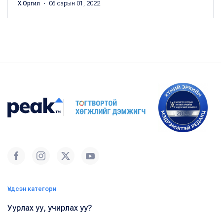
Х.Оргил
・ 06 сарын 01, 2022
Үндсэн категори
Уурлах уу, учирлах уу?