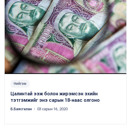
Нийгэм
Цалинтай ээж болон жирэмсэн эхийн
тэтгэмжийг энэ сарын 18-наас олгоно
Б.Баясгалан
・ 03 сарын 16, 2020