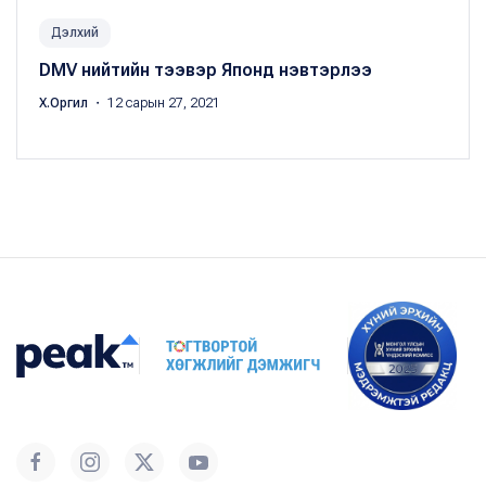
Дэлхий
DMV нийтийн тээвэр Японд нэвтэрлээ
Х.Оргил
・ 12 сарын 27, 2021