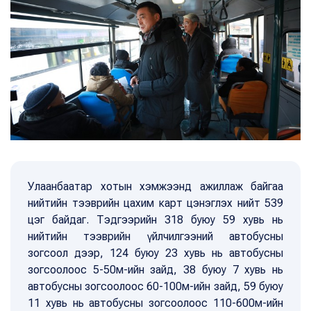
Улаанбаатар хотын хэмжээнд ажиллаж байгаа
нийтийн тээврийн цахим карт цэнэглэх нийт 539
цэг байдаг. Тэдгээрийн 318 буюу 59 хувь нь
нийтийн тээврийн үйлчилгээний автобусны
зогсоол дээр, 124 буюу 23 хувь нь автобусны
зогсоолоос 5-50м-ийн зайд, 38 буюу 7 хувь нь
автобусны зогсоолоос 60-100м-ийн зайд, 59 буюу
11 хувь нь автобусны зогсоолоос 110-600м-ийн