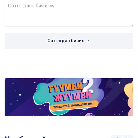
Сэтгэгдэл бичих