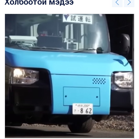
Холбоотой мэдээ