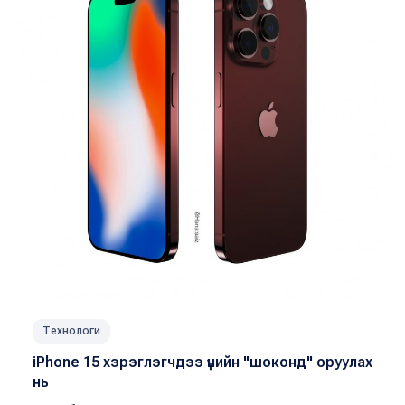
Технологи
iPhone 15 хэрэглэгчдээ үнийн "шоконд" оруулах
нь