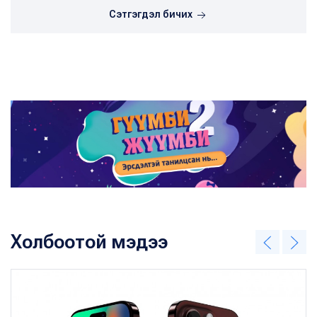
Сэтгэгдэл бичих
Холбоотой мэдээ