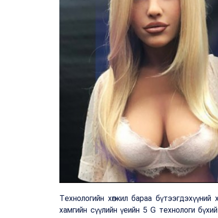
Технологийн хөгжил бараа бүтээгдэхүүний хө
хамгийн сүүлийн үеийн 5 G технологи бүхи