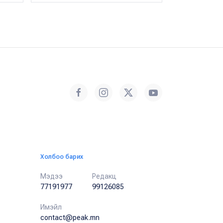
Холбоо барих
Мэдээ
Редакц
77191977
99126085
Имэйл
contact@peak.mn