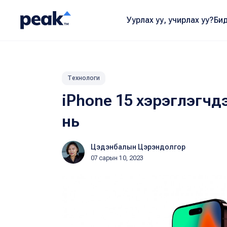
Уурлах уу, учирлах уу?
Бид
Технологи
iPhone 15 хэрэглэгчд
нь
Цэдэнбалын Цэрэндолгор
07 сарын 10, 2023