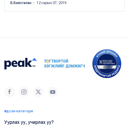
Б.Баясгалан
・ 12 сарын 07, 2019
Үндсэн категори
Уурлах уу, учирлах уу?