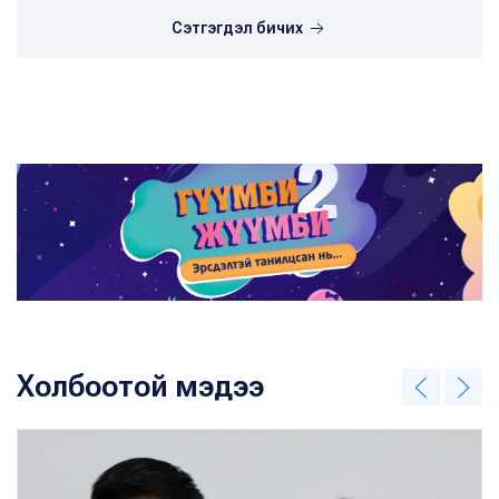
Сэтгэгдэл бичих
Холбоотой мэдээ