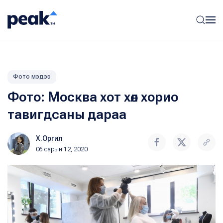
Фото мэдээ
Фото: Москва хот хөл хорио
тавигдсаны дараа
Х.Оргил
06 сарын 12, 2020