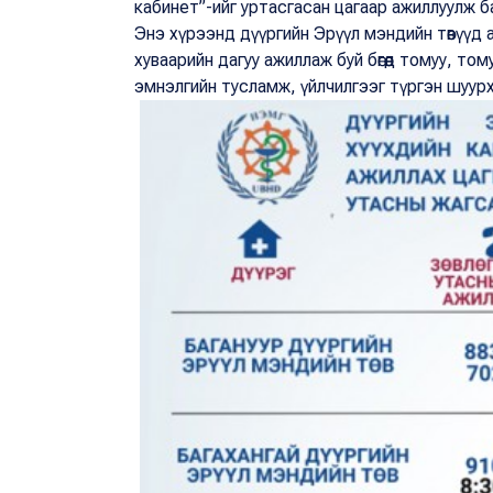
кабинет”-ийг уртасгасан цагаар ажиллуулж б
Энэ хүрээнд дүүргийн Эрүүл мэндийн төвүүд
хуваарийн дагуу ажиллаж буй бөгөөд томуу, томуу
эмнэлгийн тусламж, үйлчилгээг түргэн шуур