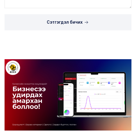
Сэтгэгдэл бичих