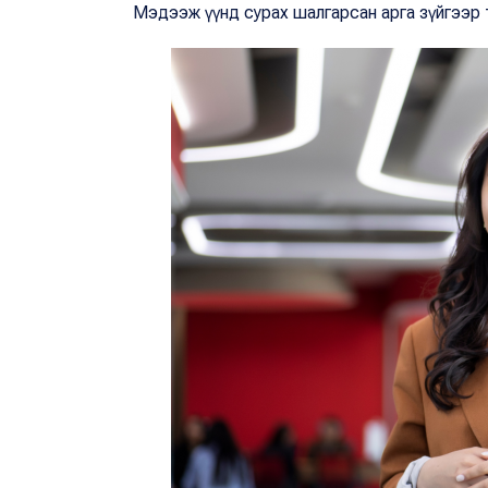
Мэдээж үүнд сурах шалгарсан арга зүйгээр 