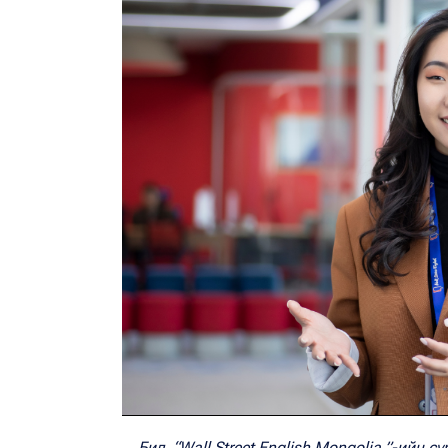
Бид “Wall Street English Mongolia ”-ийн 