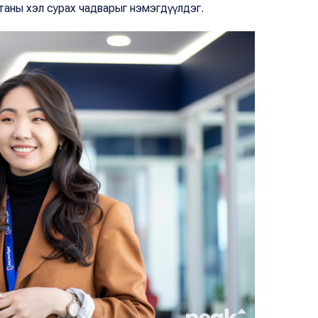
таны хэл сурах чадварыг нэмэгдүүлдэг.